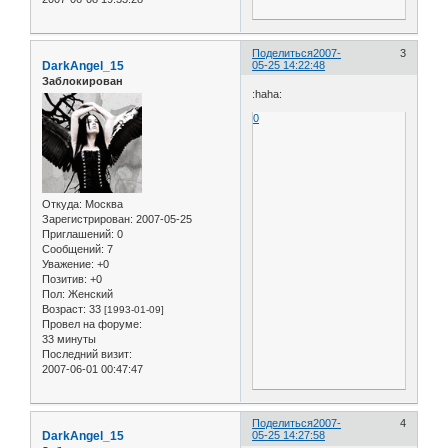
Поделиться
2007-
3
DarkAngel_15
05-25 14:22:48
Заблокирован
:haha:
0
Откуда:
Москва
Зарегистрирован
: 2007-05-25
Приглашений:
0
Сообщений:
7
Уважение:
+0
Позитив:
+0
Пол:
Женский
Возраст:
33
[1993-01-09]
Провел на форуме:
33 минуты
Последний визит:
2007-06-01 00:47:47
Поделиться
2007-
4
DarkAngel_15
05-25 14:27:58